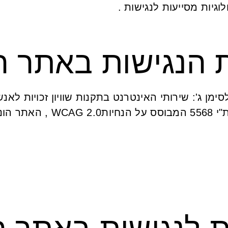
גיות מסייעות לנגישות .
 הנגישות באתר ה
ן ג': שירותי האינטרנט בתקנות שוויון זכויות לאנ