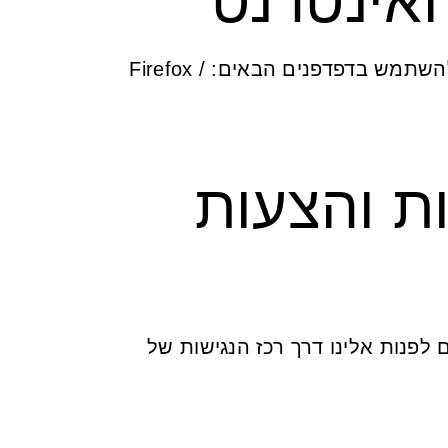
האינטרנט
באתר אינטרנט זה, ניתן לגלוש בצורה מיטבית ונגישה באמצעות הדפדפנים הנפוצים ומומלץ להשתמש בדפדפנים הבאים: Firefox /
ת והצעות
לפנות אלינו דרך רכז הנגישות של