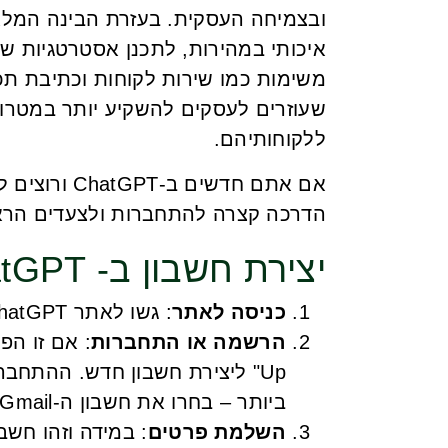
איכותי במהירות, לתכנן אסטרטגיות שיוו
משימות כמו שירות לקוחות וכתיבת תכנ
שעוזרים לעסקים להשקיע יותר במטרות
ללקוחותיהם.
אם אתם חדשים
הדרכה קצרה להתחברות ולצעדים הרא
יצירת חשבון ב- ChatGPT:
כניסה לאתר
: גשו לאתר ChatGPT בכתובת
הרשמה או התחברות
ביותר – בחרו את חשבון ה-Gmail שלכם ואשרו את הפרטים.
השלמת פרטים
: במידה וזהו חש