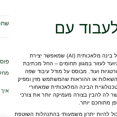
לעבוד עם
שתפ
ChatGPT הוא כלי מתקדם המבוסס על בינה מלאכותית (AI) שמאפשר יצירת
פוסט
עד לעזור במגוון תחומים – החל מכתיבת
רטגיות ועוד. מבוסס על מודל עיבוד שפה
מחקר
ChatGP מנתח את השאלות או ההוראות שהמשתמש מזין ומפיק
 טכנולוגיית הבינה המלאכותית שמאחורי
איך 
מאפשר לה להבין בצורה מעמיקה יותר את צורכי
 מתוחכם יותר.
לי עסקים, השימוש ב-ChatGPT יכול להיות יתרון משמעותי בהתנהלות השוטפת