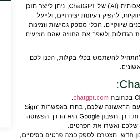
ובצמיחה העסקית. בעזרת הבינה המלאכותית (AI) של ChatGPT, ניתן לייצר תוכן
קיות, להפיק רעיונות יצירתיים, ולייעל
ים שיווקיים. הכלי מספק גמישות וזמינות
 הגדולות ולשפר את החוויה שהם מציעים
 ב-ChatGPT ורוצים להתחיל להשתמש בכלי בקלות, הכנו לכם
שונים.
.
chatgpt.com
: אם זו הפעם הראשונה שלכם, בחרו באפשרות "Sign
Up" ליצירת חשבון חדש. ההתחברות דרך חשבון Google היא הדרך הפשוטה
בון חדש, תצטרכו לספק כמה פרטים בסיסיים,