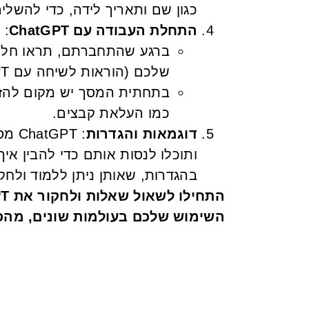
כגון שם ותאריך לידה, כדי להשל
התחלת העבודה עם ChatGPT
:
ברגע שהתחברתם, תראו חלון 
שלכם (הוראות לשיחה עם ChatGPT).
בתחתית המסך יש מקום להזנ
כמו העלאת קבצים.
דוגמאות והגדרות
: PT
ותוכלו לנסות אותם כדי להבין איך
בהגדרות, שאותן ניתן ללמוד ולחק
השימוש שלכם בעולמות שונים, מהפק